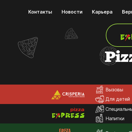
Контакты
Новости
Карьера
Вер
Piz
Вызовы
Для детей
Специальн
Напитки