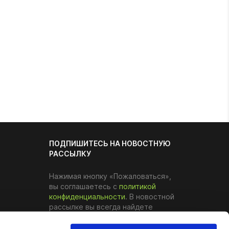
ПОДПИШИТЕСЬ НА НОВОСТНУЮ
РАССЫЛКУ
Нажимая кнопку «Пожаловаться»,
вы соглашаетесь с
политикой
конфиденциальности
. В новостной
рассылке вы всегда найдете
ссылку, по которой можно
отказаться от уведомлений.