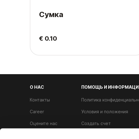
Сумка
€ 0.10
О НАС
ПОМОЩЬ И ИНФОРМАЦИ
Контакты
Политика конфиденциальн
Career
Условия и положения
Оцените нас
Создать счет
Аллергены
Программа лояльности