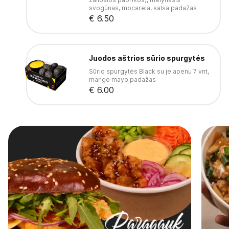
svogūnas, mocarela, salsa padažas
€ 6.50
Juodos aštrios sūrio spurgytės
Sūrio spurgytės Black su jelapenu 7 vnt,
mango mayo padažas
€ 6.00