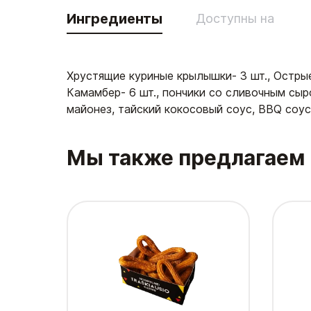
Ингредиенты
Доступны на
Хрустящие куриные крылышки- 3 шт., Острые 
Камамбер- 6 шт., пончики со сливочным сыр
майонез, тайский кокосовый соус, BBQ соус
Мы также предлагаем