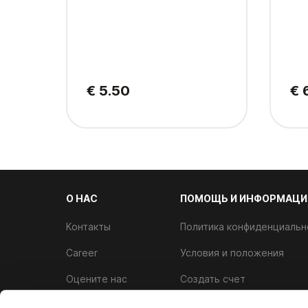
€ 5.50
€ 
О НАС
ПОМОЩЬ И ИНФОРМАЦИ
Контакты
Политика конфиденциальн
Career
Условия и положения
Оцените нас
Создать счет
Аллергены
Программа лояльности