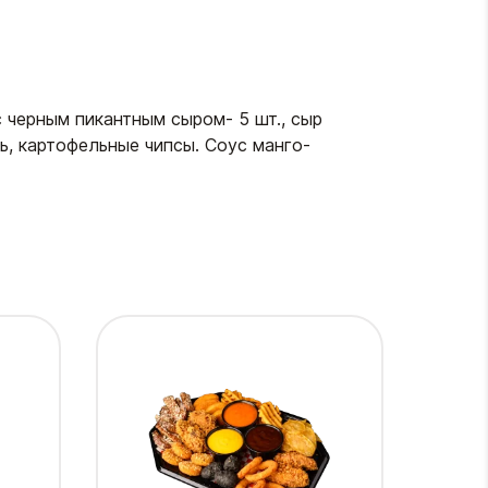
с черным пикантным сыром- 5 шт., сыр
ь, картофельные чипсы. Соус манго-