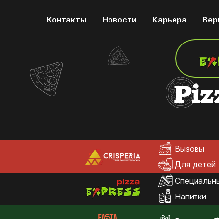
Контакты
Новости
Карьера
Вер
Piz
Вызовы
Для детей
Специальн
Напитки