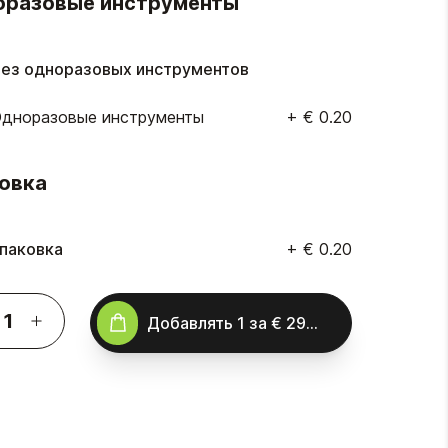
оразовые инструменты
ез одноразовых инструментов
дноразовые инструменты
+
€ 0.20
овка
паковка
+
€ 0.20
Добавлять
1
за
€ 29.00