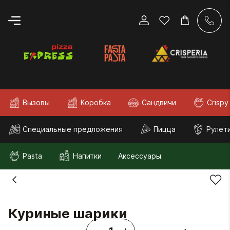
Вызовы
Коробка
Сандвичи
Crispy
Специальные предложения
Пицца
Рулет
Pasta
Напитки
Аксессуары
Куриные шарики