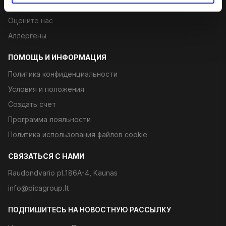
Career
Оцените нас
Аллергены
ПОМОЩЬ И ИНФОРМАЦИЯ
Политика конфиденциальности
Условия и положения
Создать счет
Программа лояльности
Политика использования файлов cookie
CВЯЗАТЬСЯ С НАМИ
Raudondvario pl.186A-4, Kaunas
info@picagroup.lt
ПОДПИШИТЕСЬ НА НОВОСТНУЮ РАССЫЛКУ