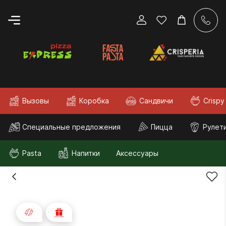
Вызовы
Коробка
Сандвичи
Crispy
Специальные предложения
Пицца
Рулет
Pasta
Напитки
Аксессуары