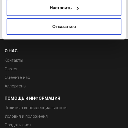
€ 6.50
Настроить
Отказаться
О НАС
Контакты
Career
Оцените нас
Аллергены
ПОМОЩЬ И ИНФОРМАЦИЯ
Политика конфиденциальности
Условия и положения
Создать счет