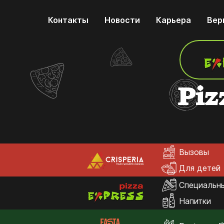
Контакты
Новости
Карьера
Вер
Piz
Вызовы
Для детей
Специальн
Напитки