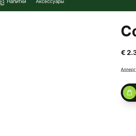
Напитки
Аксессуары
C
€ 2.
Аллер