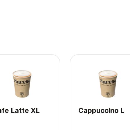
fe Latte XL
Cappuccino L