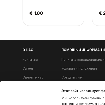
€ 1.80
€ 
О НАС
ПОМОЩЬ И ИНФОРМАЦИ
Контакты
Политика конфиденциальн
Career
Условия и положения
Оцените нас
Создать счет
Аллергены
Программа лояльности
Этот сайт использует ф
Политика использования ф
Мы используем файлы co
контент и рекламу, а та