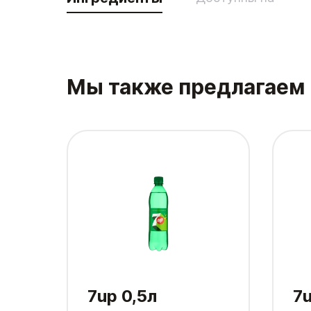
Мы также предлагаем
7up 0,5л
7u