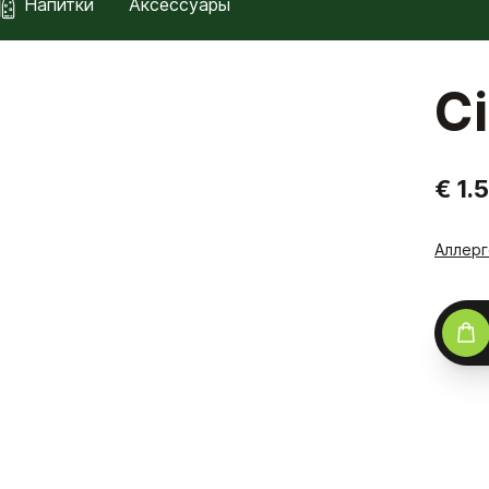
Напитки
Аксессуары
Ci
€ 1.
Аллер