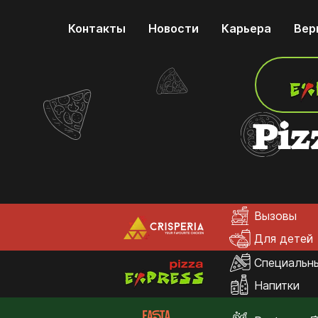
Контакты
Новости
Карьера
Вер
Piz
Вызовы
Для детей
Специальн
Напитки