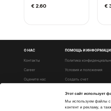
€ 2.60
€ 
О НАС
ПОМОЩЬ И ИНФОРМАЦИ
Контакты
Политика конфиденциальн
Career
Условия и положения
Оцените нас
Создать счет
Аллергены
Программа лояльности
Этот сайт использует ф
Политика использования ф
Мы используем файлы co
контент и рекламу, а та