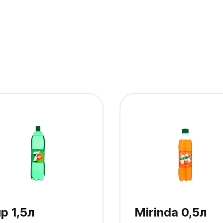
p 1,5л
Mirinda 0,5л