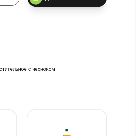
астительное с чесноком