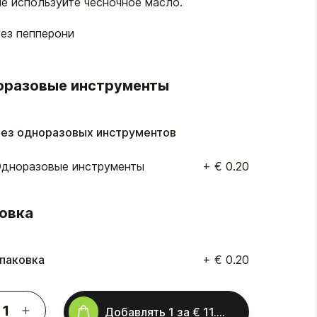
е используйте чесночное масло.
ез пепперони
оразовые инструменты
ез одноразовых инструментов
дноразовые инструменты
+
€ 0.20
овка
паковка
+
€ 0.20
Добавлять
1
за
€ 11.00