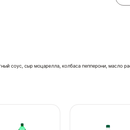
тный соус, сыр моцарелла, колбаса пепперони, масло р