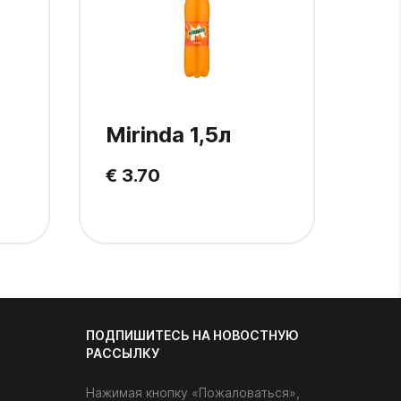
Mirinda 1,5л
Pe
€ 3.70
€ 2
ПОДПИШИТЕСЬ НА НОВОСТНУЮ
РАССЫЛКУ
Нажимая кнопку «Пожаловаться»,