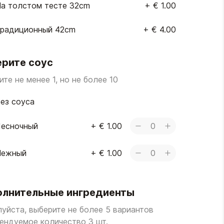
а толстом тесте 32cm
+
€ 1.00
радиционный 42cm
+
€ 4.00
рите соус
те не менее 1, но не более 10
ез соуса
есночный
+
€ 1.00
0
Нежный
+
€ 1.00
0
лнительные ингредиенты
уйста, выберите не более 5 вариантов
ендуемое количество 3 шт.