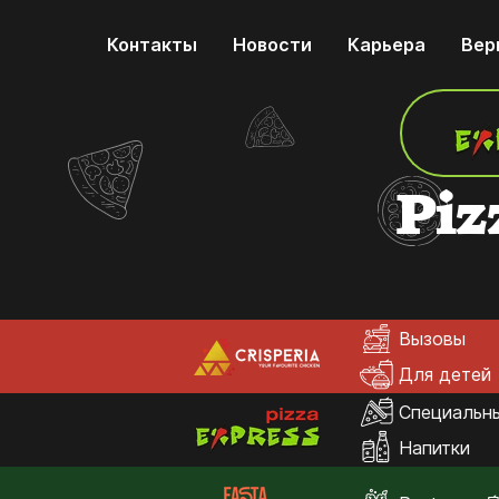
Контакты
Новости
Карьера
Вер
Piz
Вызовы
Для детей
Специальн
Напитки