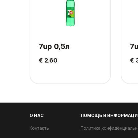
7up 0,5л
7u
€ 2.60
€ 
О НАС
ПОМОЩЬ И ИНФОРМАЦИ
Контакты
Политика конфиденциальн