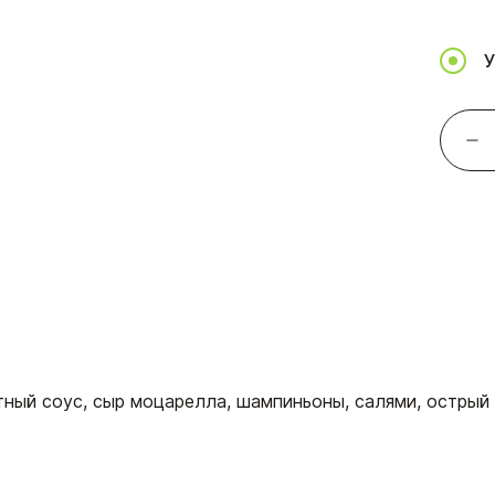
У
тный соус, сыр моцарелла, шампиньоны, салями, острый