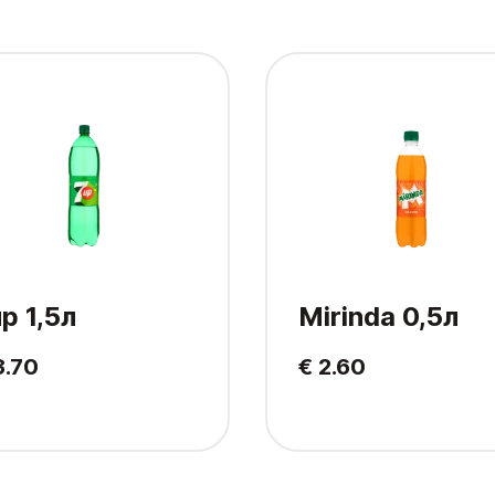
p 1,5л
Mirinda 0,5л
3.70
€ 2.60