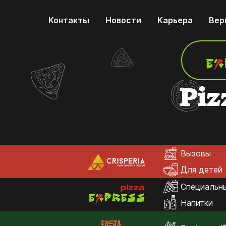
Контакты
Новости
Карьера
Вер
Piz
Вызовы
Для детей
Специальн
Напитки