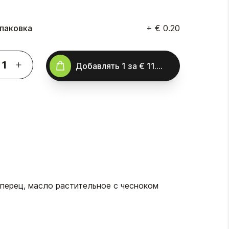
паковка
+
€ 0.20
Добавлять
1
за
€ 11.00
 перец, масло растительное с чесноком