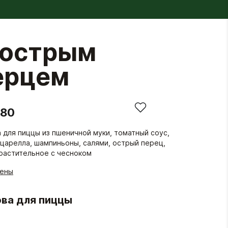
 острым
ерцем
.80
 для пиццы из пшеничной муки, томатный соус,
царелла, шампиньоны, салями, острый перец,
растительное с чесноком
гены
ва для пиццы