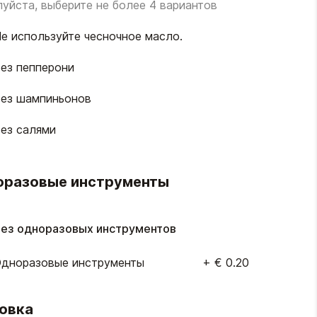
уйста, выберите не более 4 вариантов
е используйте чесночное масло.
ез пепперони
ез шампиньонов
ез салями
оразовые инструменты
ез одноразовых инструментов
дноразовые инструменты
+
€ 0.20
овка