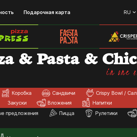
ность
Подарочная карта
RU
za & Pasta & Chi
in one s
Коробка
Сандвичи
Crispy Bowl / Са
Закуски
Вложения
Напитки
ые предложения
Пицца
Рулетики