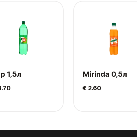
p 1,5л
Mirinda 0,5л
3.70
€ 2.60