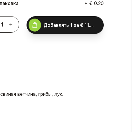
паковка
+
€ 0.20
Добавлять
1
за
€ 11.00
виная ветчина, грибы, лук.