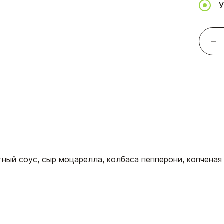
У
ный соус, сыр моцарелла, колбаса пепперони, копченая с