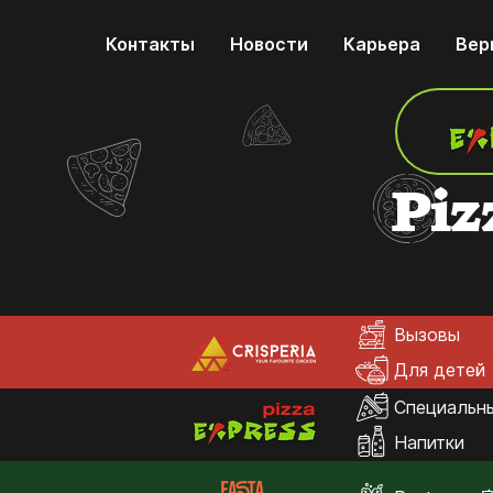
Контакты
Новости
Карьера
Вер
Piz
Вызовы
Для детей
Специальн
Напитки