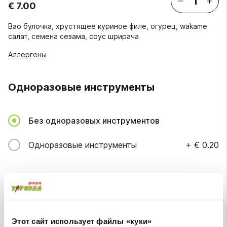
€ 7.00
Bao булочка, хрустящее куриное филе, огурец, wakame
салат, семена сезама, соус шрирача
Аллергены
Одноразовые инструменты
Без одноразовых инструментов
Одноразовые инструменты
+
€ 0.20
Ингредиенты
Доступны на
Этот сайт использует файлы «куки»