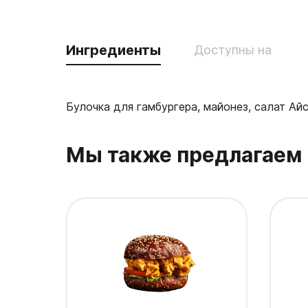
Ингредиенты
Доступны на
Булочка для гамбургера, майонез, салат Ай
Мы также предлагаем