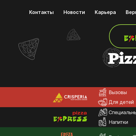
Контакты
Новости
Карьера
Вер
Piz
Вызовы
Для детей
Специальн
Напитки