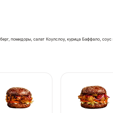
сберг, помидоры, салат Коулслоу, курица Баффало, соус