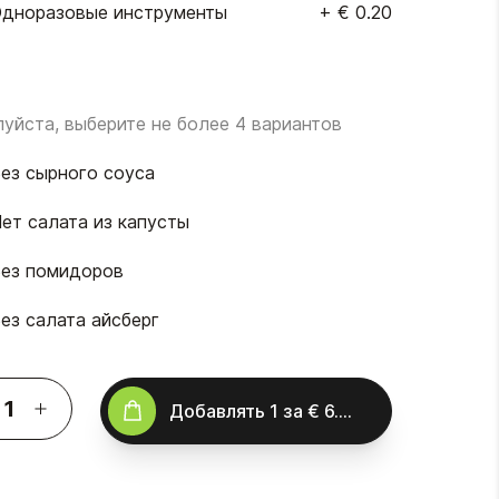
дноразовые инструменты
+
€ 0.20
уйста, выберите не более 4 вариантов
ез сырного соуса
ет салата из капусты
ез помидоров
ез салата айсберг
Добавлять
1
за
€ 6.50