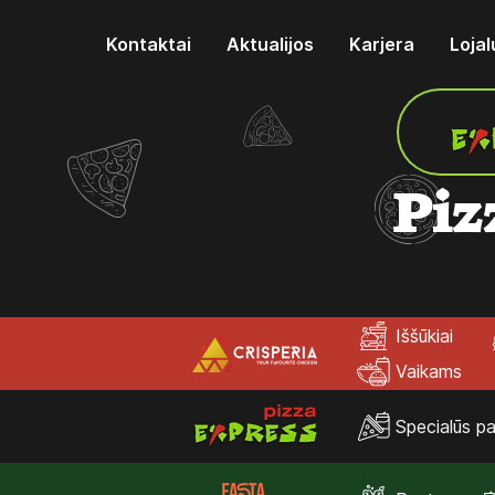
Kontaktai
Aktualijos
Karjera
Loja
Piz
Iššūkiai
Vaikams
Specialūs pa