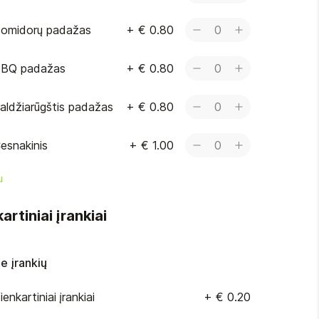
omidorų padažas
+
€ 0.80
0
BQ padažas
+
€ 0.80
0
aldžiarūgštis padažas
+
€ 0.80
0
esnakinis
+
€ 1.00
0
u
artiniai įrankiai
e įrankių
ienkartiniai įrankiai
+
€ 0.20