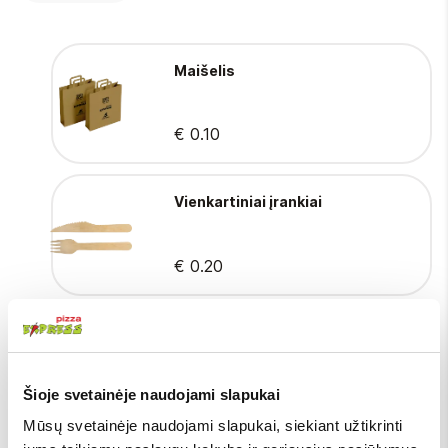
Maišelis
€ 0.10
Vienkartiniai įrankiai
€ 0.20
Česnakinis
Šioje svetainėje naudojami slapukai
Mūsų svetainėje naudojami slapukai, siekiant užtikrinti
€ 1.00