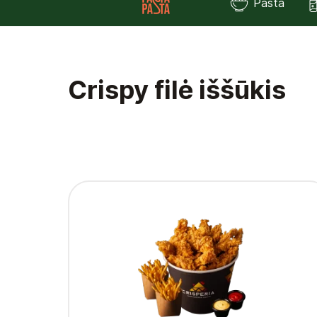
Pasta
Crispy filė iššūkis