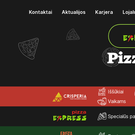
Kontaktai
Aktualijos
Karjera
Loja
Piz
Iššūkiai
Vaikams
Specialūs pa