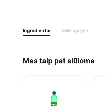
Ingredientai
Galima įsigyti
Mes taip pat siūlome