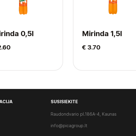
rinda 0,5l
Mirinda 1,5l
2.60
€ 3.70
ACIJA
SUSISIEKITE
Raudondvario pl.186A-4, Kaunas
info@picagroup.lt