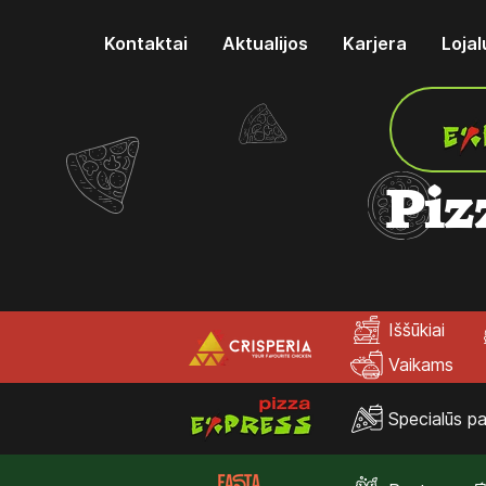
Kontaktai
Aktualijos
Karjera
Loja
Piz
Iššūkiai
Vaikams
Specialūs pa