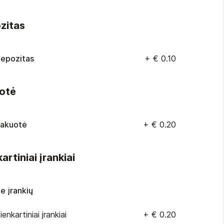
zitas
epozitas
+
€ 0.10
otė
akuotė
+
€ 0.20
artiniai įrankiai
e įrankių
ienkartiniai įrankiai
+
€ 0.20