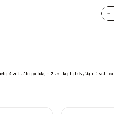
arnelių, 4 vnt. aštrių petukų + 2 vnt. keptų bulvyčių + 2 vnt. p