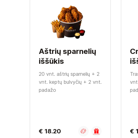
Aštrių sparnelių
Cr
iššūkis
iš
20 vnt. aštrių sparnelių + 2
Tra
vnt. keptų bulvyčių + 2 vnt.
vnt
padažo
pa
€ 18.20
€ 