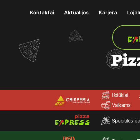
Kontaktai
Aktualijos
Karjera
Loja
Piz
Iššūkiai
Vaikams
Specialūs pa