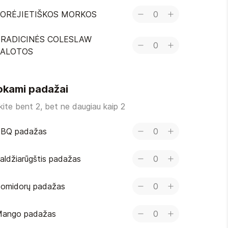
ORĖJIETIŠKOS MORKOS
0
RADICINĖS COLESLAW
0
SALOTOS
kami padažai
nkite bent 2, bet ne daugiau kaip 2
BQ padažas
0
aldžiarūgštis padažas
0
omidorų padažas
0
ango padažas
0