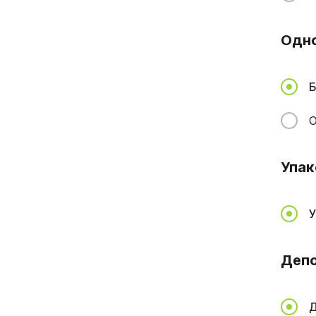
Одн
Б
О
Упак
У
Деп
Д