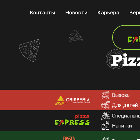
Контакты
Новости
Карьера
Вер
Piz
Вызовы
Для детей
Специальн
Напитки