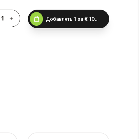
Добавлять
1
за
€ 10.00