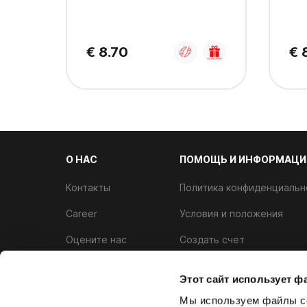
€ 8.70
€ 
О НАС
ПОМОЩЬ И ИНФОРМАЦИ
Контакты
Политика конфиденциальн
Career
Условия и положения
Оцените нас
Создать счет
Аллергены
Программа лояльности
Этот сайт использует ф
Политика использования ф
Мы используем файлы co