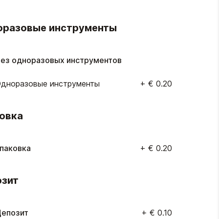
оразовые инструменты
ез одноразовых инструментов
дноразовые инструменты
+
€ 0.20
овка
паковка
+
€ 0.20
озит
епозит
+
€ 0.10