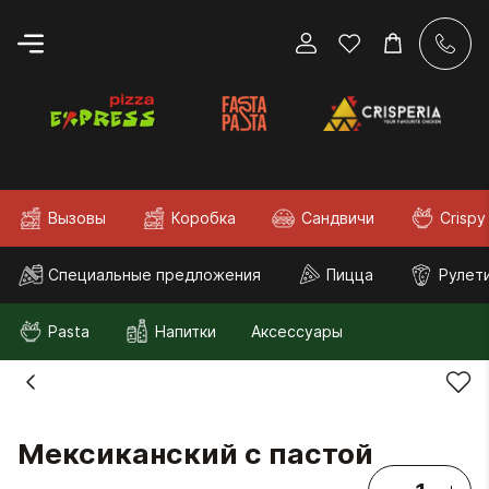
Вызовы
Коробка
Сандвичи
Crispy
Специальные предложения
Пицца
Рулет
Pasta
Напитки
Аксессуары
Мексиканский с пастой