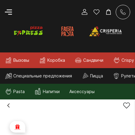
Вызовы
Коробка
Сандвичи
Crispy
Специальные предложения
Пицца
Рулет
Pasta
Напитки
Аксессуары