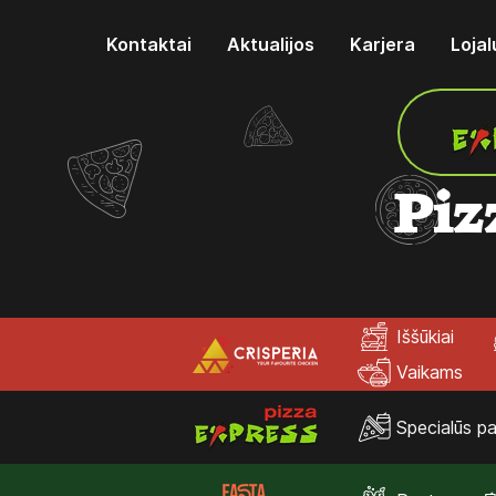
Kontaktai
Aktualijos
Karjera
Loja
Piz
Iššūkiai
Vaikams
Specialūs pa