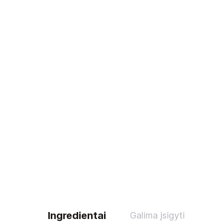
Ingredientai
Galima įsigyti