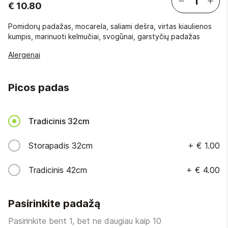
€ 10.80
Pomidorų padažas, mocarela, saliami dešra, virtas kiaulienos
kumpis, marinuoti kelmučiai, svogūnai, garstyčių padažas
Alergenai
Picos padas
Tradicinis 32cm
Storapadis 32cm
+
€ 1.00
Tradicinis 42cm
+
€ 4.00
Pasirinkite padažą
Pasirinkite bent 1, bet ne daugiau kaip 10