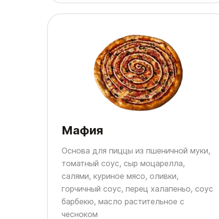
Мафия
Основа для пиццы из пшеничной муки,
томатный соус, сыр моцарелла,
салями, куриное мясо, оливки,
горчичный соус, перец халапеньо, соус
барбекю, масло растительное с
чесноком