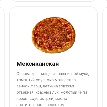
Мексиканская
Основа для пиццы из пшеничной муки,
томатный соус, сыр моцарелла,
свиной фарш, ветчина говяжья
отварная, красный лук, молотый чили
перец, соус острый, масло
растительное с чесноком