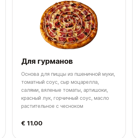
Для гурманов
Основа для пиццы из пшеничной муки,
томатный соус, сыр моцарелла,
салями, вяленые томаты, артишоки,
красный лук, горчичный соус, масло
растительное с чесноком
€ 11.00