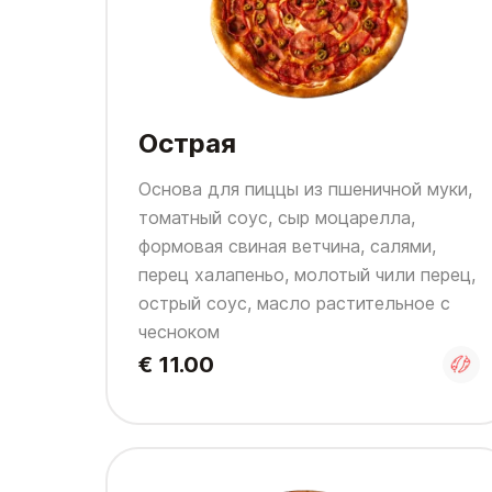
Острая
Основа для пиццы из пшеничной муки,
томатный соус, сыр моцарелла,
формовая свиная ветчина, салями,
перец халапеньо, молотый чили перец,
острый соус, масло растительное с
чесноком
€ 11.00