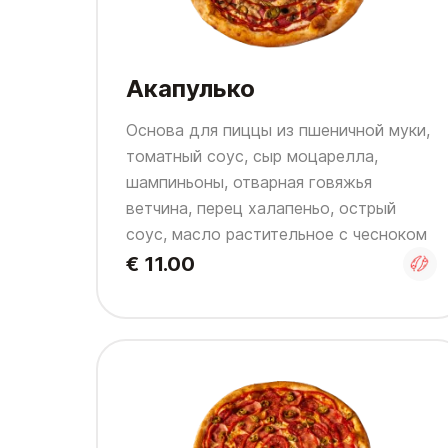
Акапулько
Основа для пиццы из пшеничной муки,
томатный соус, сыр моцарелла,
шампиньоны, отварная говяжья
ветчина, перец халапеньо, острый
соус, масло растительное с чесноком
€ 11.00