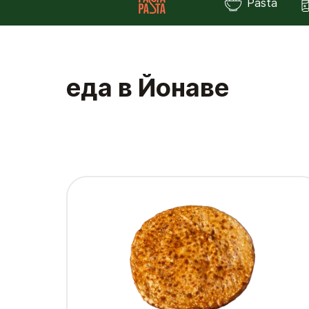
Pasta
еда в Йонаве