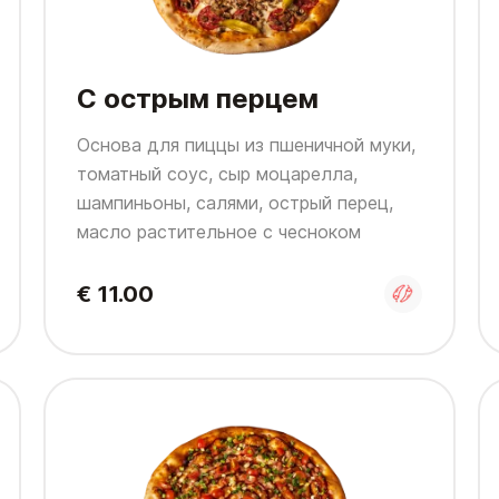
С острым перцем
Основа для пиццы из пшеничной муки,
томатный соус, сыр моцарелла,
шампиньоны, салями, острый перец,
масло растительное с чесноком
€ 11.00