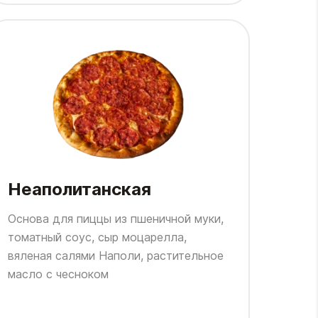
Неаполитанская
Основа для пиццы из пшеничной муки,
томатный соус, сыр моцарелла,
вяленая салями Наполи, растительное
масло с чесноком