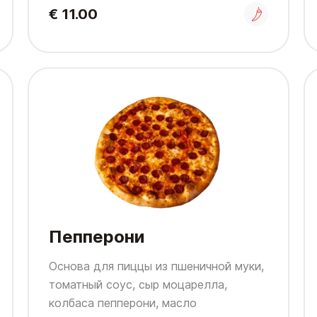
€ 11.00
Пепперони
Основа для пиццы из пшеничной муки,
томатный соус, сыр моцарелла,
колбаса пепперони, масло