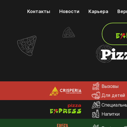
Контакты
Новости
Карьера
Вер
Piz
Вызовы
Для детей
Специальн
Напитки